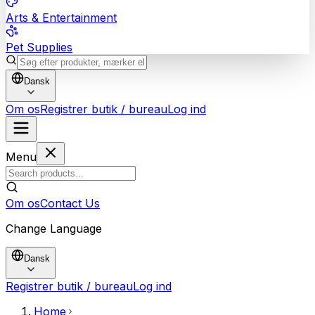
Arts & Entertainment
Pet Supplies
Dansk
Om os
Registrer butik / bureau
Log ind
Menu
Om os
Contact Us
Change Language
Dansk
Registrer butik / bureau
Log ind
Home