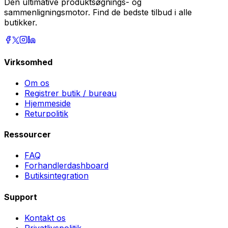
Den ultimative produktsøgnings- og
sammenligningsmotor. Find de bedste tilbud i alle
butikker.
Virksomhed
Om os
Registrer butik / bureau
Hjemmeside
Returpolitik
Ressourcer
FAQ
Forhandlerdashboard
Butiksintegration
Support
Kontakt os
Privatlivspolitik